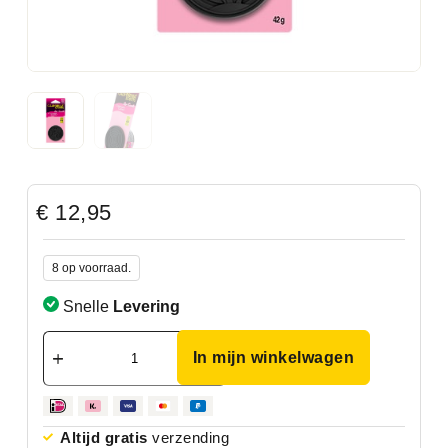
€
12,95
8 op voorraad.
Snelle
Levering
In mijn winkelwagen
Altijd gratis
verzending