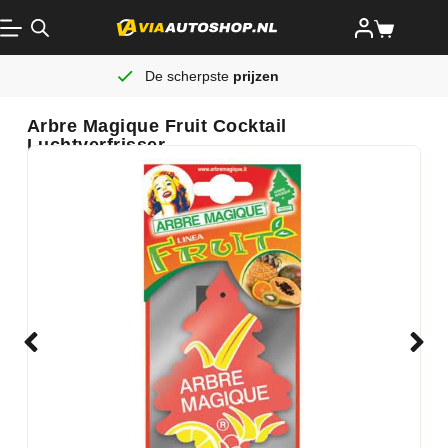
De scherpste
prijzen
Arbre Magique Fruit Cocktail
Luchtverfrisser