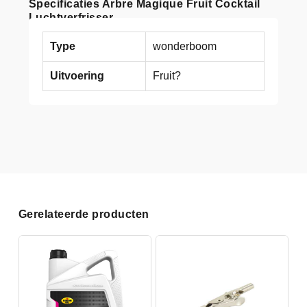
Specificaties Arbre Magique Fruit Cocktail
Luchtverfrisser
Type
wonderboom
Uitvoering
Fruit?
Gerelateerde producten