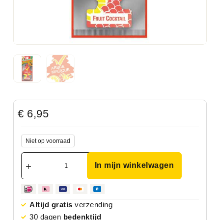
€
6,95
Niet op voorraad
In mijn winkelwagen
Altijd gratis
verzending
30 dagen
bedenktijd