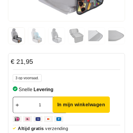
€
21,95
3 op voorraad.
Snelle
Levering
In mijn winkelwagen
Altijd gratis
verzending