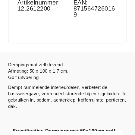
Artikelnummer:
EAN:
12.2612200
871564726016
9
Dempingsmat zelfklevend
Afmeting: 50 x 100 x 1.7 cm.
Golf uitvoering
Dempt rammelende interieurdelen, verbetert de
bassweergave, vermindert storende bij en rijgeluiden. Te
gebruiken in, bodem, achterklep, kofferruimte, portieren,
dak.
Specificaties Dempingsmat 50x100cm golf