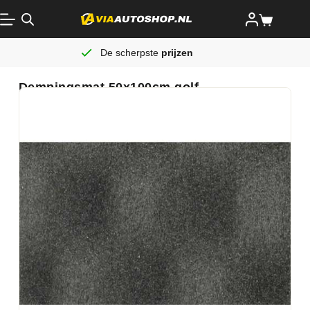
De scherpste
prijzen
Dempingsmat 50x100cm golf