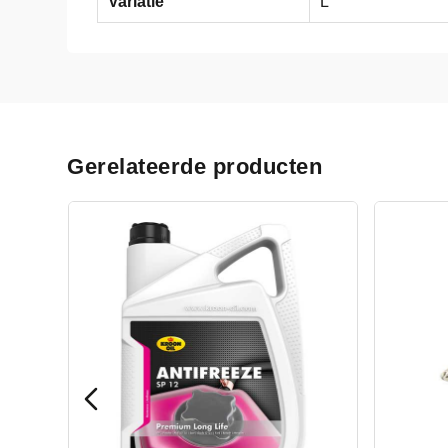
Variatie
L
Gerelateerde producten