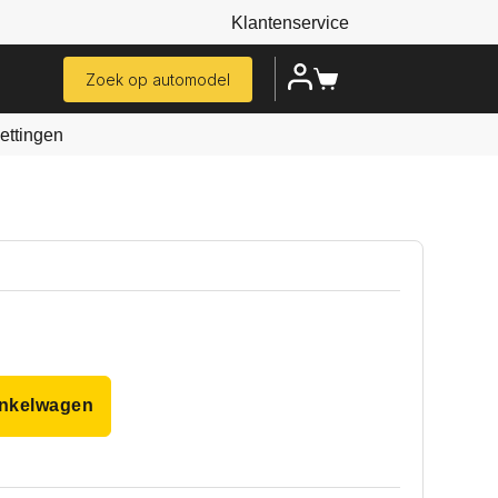
Klantenservice
Zoek op automodel
ttingen
inkelwagen