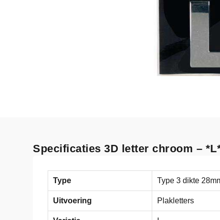
Specificaties 3D letter chroom – *L
Type
Type 3 dikte 28m
Uitvoering
Plakletters