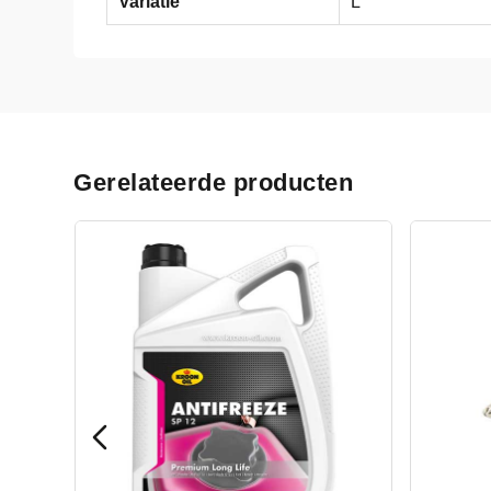
Variatie
L
Gerelateerde producten