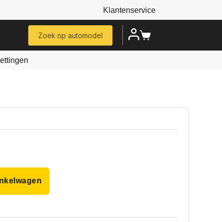
Klantenservice
Zoek op automodel
ttingen
inkelwagen