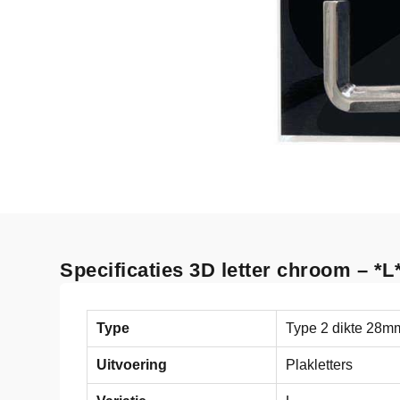
Specificaties 3D letter chroom – *L
Type
Type 2 dikte 28m
Uitvoering
Plakletters