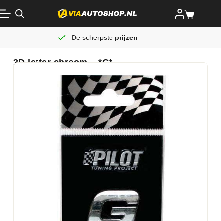
De scherpste
prijzen
3D letter chroom – *G*