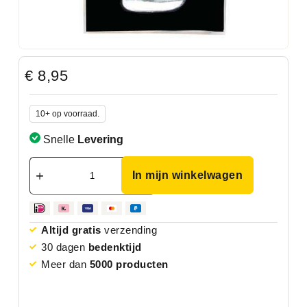
€
8,95
10+ op voorraad.
Snelle
Levering
In mijn winkelwagen
Altijd gratis
verzending
30 dagen
bedenktijd
Meer dan
5000 producten