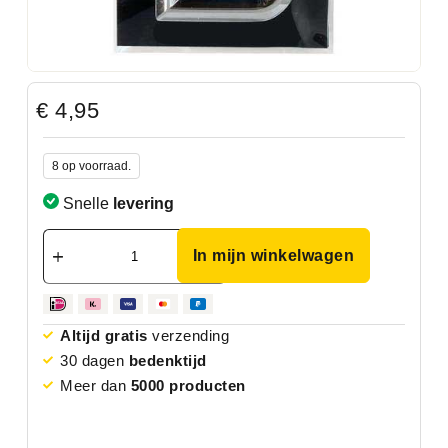
€
4,95
8 op voorraad.
Snelle
levering
In mijn winkelwagen
Altijd gratis
verzending
30 dagen
bedenktijd
Meer dan
5000 producten