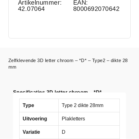
Artikelnummer:
EAN:
42.07064
8000692070642
Zelfklevende 3D letter chroom – *D* – Type2 – dikte 28
mm
Specificaties 3D letter chroom – *D*
Type
Type 2 dikte 28mm
Uitvoering
Plakletters
Variatie
D