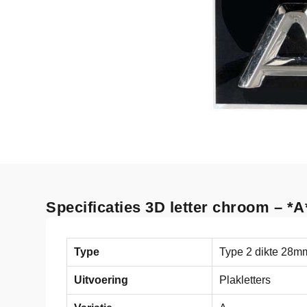
Specificaties 3D letter chroom – *A
Type
Type 2 dikte 28m
Uitvoering
Plakletters