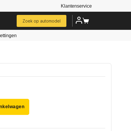
Klantenservice
Zoek op automodel
ttingen
inkelwagen