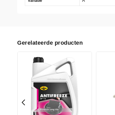
Variatie
A
Gerelateerde producten