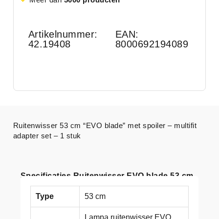
Artikelnummer:
EAN:
42.19408
8000692194089
Ruitenwisser 53 cm “EVO blade” met spoiler – multifit
adapter set – 1 stuk
Specificaties Ruitenwisser EVO blade 53 cm
Type
53 cm
Lampa ruitenwisser EVO