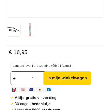
€
16,95
Langere levertijd: bezorging vóór 24 August
In mijn winkelwagen
Altijd gratis
verzending
30 dagen
bedenktijd
Meer dan
5000 producten