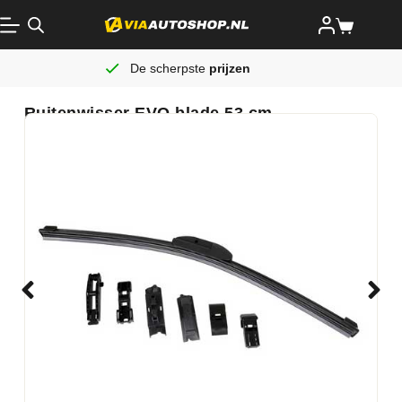
De scherpste
prijzen
Ruitenwisser EVO blade 53 cm