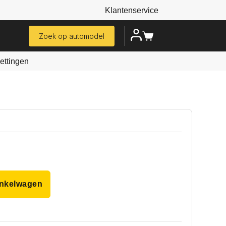
Klantenservice
Zoek op automodel
ttingen
inkelwagen