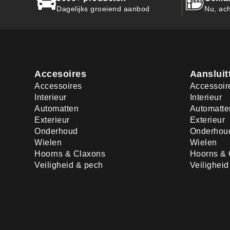
Dagelijks groeiend aanbod
Nu, ach
Accesoires
Aansluit
Accessoires
Accessoir
Interieur
Interieur
Automatten
Automatte
Exterieur
Exterieur
Onderhoud
Onderhou
Wielen
Wielen
Hoorns & Claxons
Hoorns & 
Veiligheid & pech
Veilighei