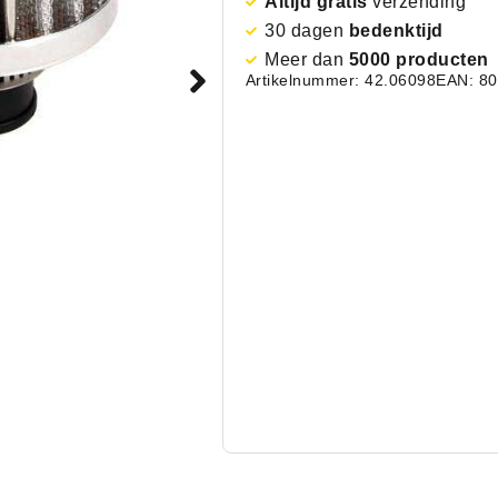
Altijd gratis
verzending
30 dagen
bedenktijd
Meer dan
5000 producten
Artikelnummer: 42.06098
EAN: 8