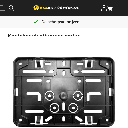
De scherpste
prijzen
Kentekenplaathouder motor