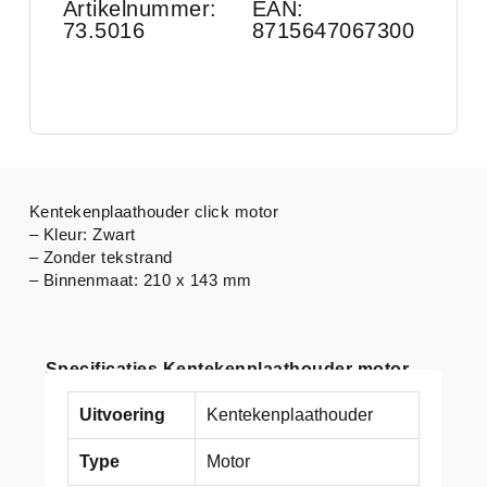
Artikelnummer:
EAN:
73.5016
8715647067300
Kentekenplaathouder click motor
– Kleur: Zwart
– Zonder tekstrand
– Binnenmaat: 210 x 143 mm
Specificaties Kentekenplaathouder motor
Uitvoering
Kentekenplaathouder
Type
Motor