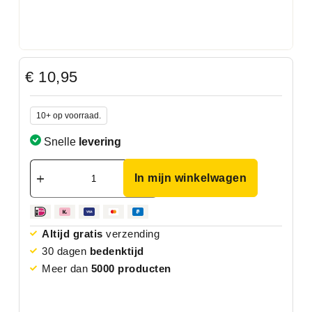
€
10,95
10+ op voorraad.
Snelle
levering
In mijn winkelwagen
Altijd gratis
verzending
30 dagen
bedenktijd
Meer dan
5000 producten