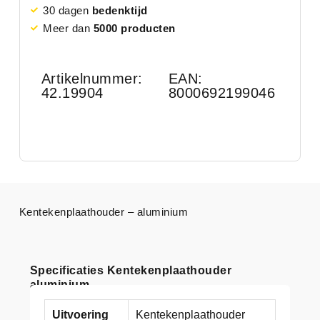
30 dagen
bedenktijd
Meer dan
5000 producten
Artikelnummer:
EAN:
42.19904
8000692199046
Kentekenplaathouder – aluminium
Specificaties Kentekenplaathouder
aluminium
Uitvoering
Kentekenplaathouder