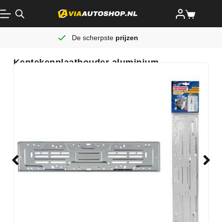
De scherpste
prijzen
Kentekenplaathouder aluminium