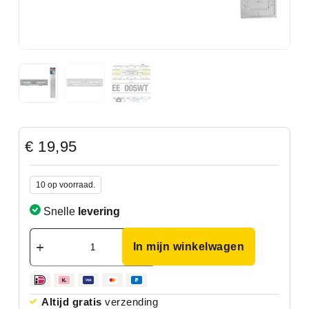
€
19,95
10 op voorraad.
Snelle
levering
In mijn winkelwagen
Altijd gratis
verzending