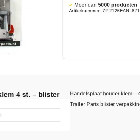
Meer dan
5000 producten
Artikelnummer: 72.2126
EAN: 87
lem 4 st. – blister
Handelsplaat houder klem – 4
Trailer Parts blister verpakkin
n