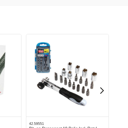
42.65998