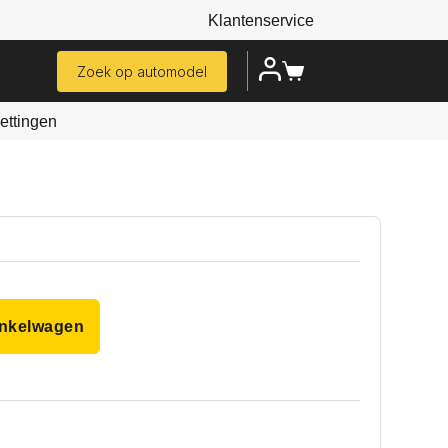
Klantenservice
Zoek op automodel
ttingen
inkelwagen