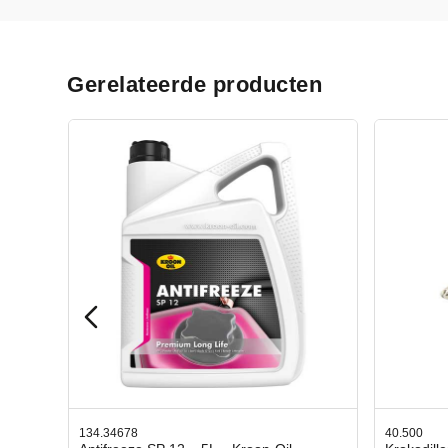
Gerelateerde producten
40.500
78.8