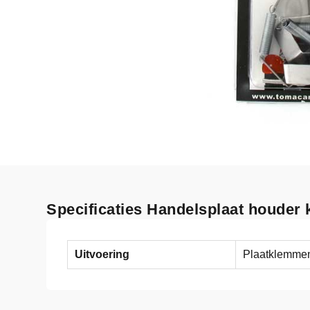
Specificaties Handelsplaat houder k
Uitvoering
Plaatklemme