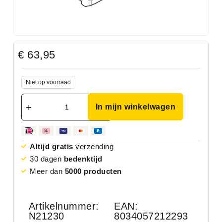
€
63,95
Niet op voorraad
In mijn winkelwagen
Altijd gratis
verzending
30 dagen
bedenktijd
Meer dan
5000 producten
Artikelnummer:
EAN:
N21230
8034057212293