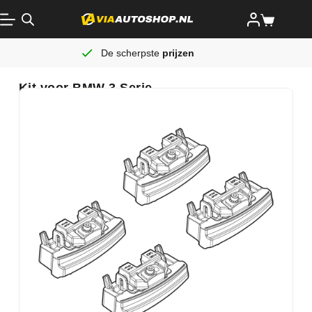
De scherpste
prijzen
Kit voor BMW 3 Serie