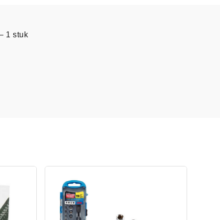
– 1 stuk