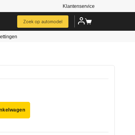
Klantenservice
Zoek op automodel
ttingen
inkelwagen