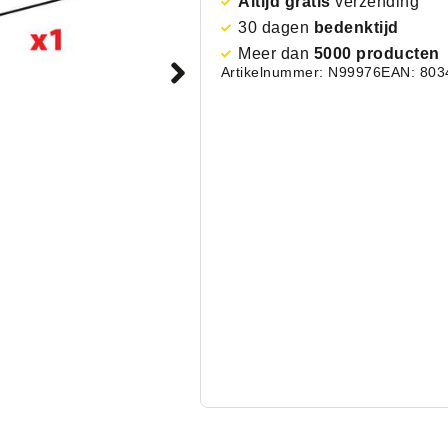
Altijd gratis
verzending
30 dagen
bedenktijd
Meer dan
5000 producten
Artikelnummer: N99976
EAN: 803