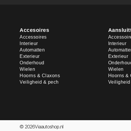
Accesoires
Aansluit
Accessoires
Accessoir
Interieur
Interieur
Automatten
Automatte
Exterieur
Exterieur
Onderhoud
Onderhou
Wielen
Wielen
Hoorns & Claxons
Hoorns & 
Veiligheid & pech
Veilighei
© 2026Viaautoshop.nl