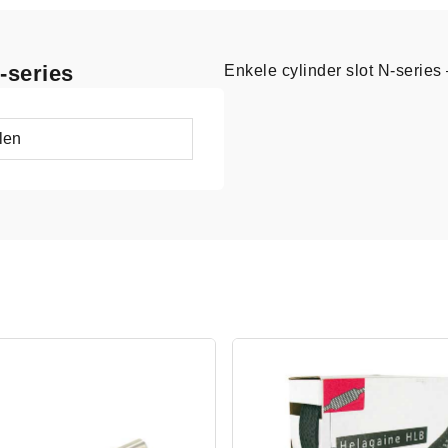
-series
Enkele cylinder slot N-series 
len