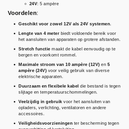
24V
: 5 ampère
Voordelen
:
Geschikt voor zowel 12V als 24V systemen
.
Lengte van 4 meter
biedt voldoende bereik voor
het aansluiten van apparaten op grotere afstanden.
Stretch functie
maakt de kabel eenvoudig op te
bergen en voorkomt rommel.
Maximale stroom van 10 ampère (12V)
en
5
ampère (24V)
voor veilig gebruik van diverse
elektrische apparaten.
Duurzaam en flexibele kabel
die bestand is tegen
slijtage en temperatuurschommelingen.
Veelzijdig in gebruik
voor het aansluiten van
opladers, verlichting, ventilatoren en andere
accessoires.
Veiligheidsvoorzieningen
ter bescherming tegen