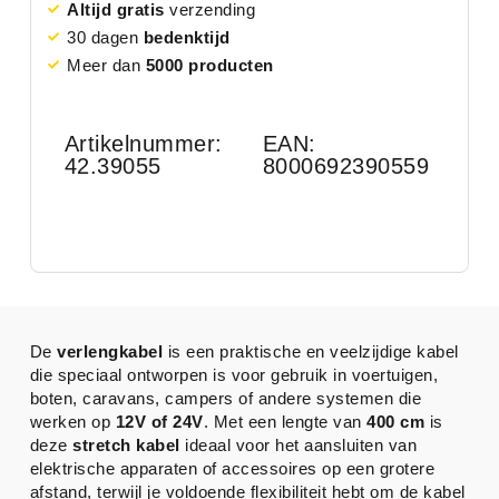
Altijd gratis
verzending
30 dagen
bedenktijd
Meer dan
5000 producten
Artikelnummer:
EAN:
42.39055
8000692390559
De
verlengkabel
is een praktische en veelzijdige kabel
die speciaal ontworpen is voor gebruik in voertuigen,
boten, caravans, campers of andere systemen die
werken op
12V of 24V
. Met een lengte van
400 cm
is
deze
stretch kabel
ideaal voor het aansluiten van
elektrische apparaten of accessoires op een grotere
afstand, terwijl je voldoende flexibiliteit hebt om de kabel