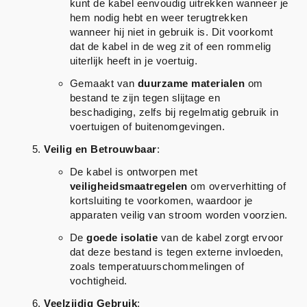
kunt de kabel eenvoudig uitrekken wanneer je
hem nodig hebt en weer terugtrekken
wanneer hij niet in gebruik is. Dit voorkomt
dat de kabel in de weg zit of een rommelig
uiterlijk heeft in je voertuig.
Gemaakt van
duurzame materialen
om
bestand te zijn tegen slijtage en
beschadiging, zelfs bij regelmatig gebruik in
voertuigen of buitenomgevingen.
Veilig en Betrouwbaar
:
De kabel is ontworpen met
veiligheidsmaatregelen
om oververhitting of
kortsluiting te voorkomen, waardoor je
apparaten veilig van stroom worden voorzien.
De
goede isolatie
van de kabel zorgt ervoor
dat deze bestand is tegen externe invloeden,
zoals temperatuurschommelingen of
vochtigheid.
Veelzijdig Gebruik
: