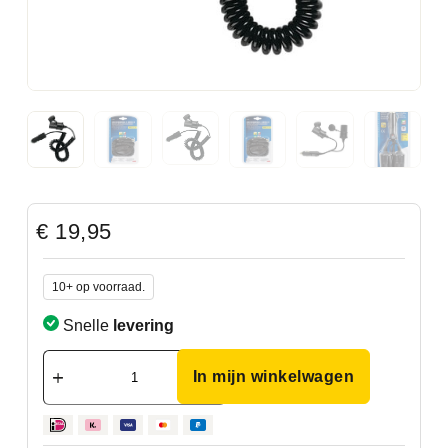
€
19,95
10+ op voorraad.
Snelle
levering
In mijn winkelwagen