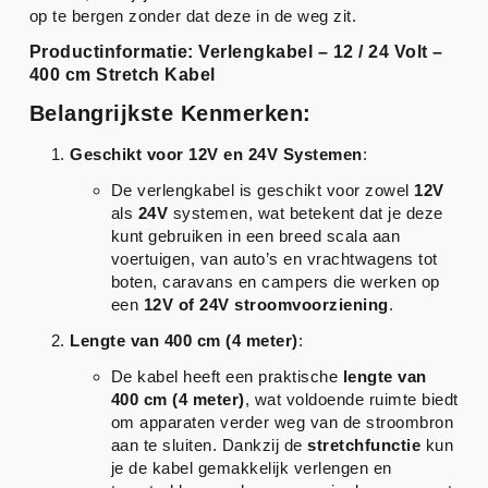
op te bergen zonder dat deze in de weg zit.
Productinformatie: Verlengkabel – 12 / 24 Volt –
400 cm Stretch Kabel
Belangrijkste Kenmerken:
Geschikt voor 12V en 24V Systemen
:
De verlengkabel is geschikt voor zowel
12V
als
24V
systemen, wat betekent dat je deze
kunt gebruiken in een breed scala aan
voertuigen, van auto’s en vrachtwagens tot
boten, caravans en campers die werken op
een
12V of 24V stroomvoorziening
.
Lengte van 400 cm (4 meter)
:
De kabel heeft een praktische
lengte van
400 cm (4 meter)
, wat voldoende ruimte biedt
om apparaten verder weg van de stroombron
aan te sluiten. Dankzij de
stretchfunctie
kun
je de kabel gemakkelijk verlengen en