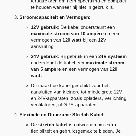
terugtrekken om hem opgeruimd en compact
te houden wanneer hij niet in gebruik is.
Stroomcapaciteit en Vermogen
:
12V gebruik
: De kabel ondersteunt een
maximale stroom van 10 ampère
en een
vermogen van
120 watt
bij een 12V
aansluiting.
24V gebruik
: Bij gebruik in een
24V systeem
ondersteunt de kabel een
maximale stroom
van 5 ampère
en een vermogen van
120
watt
.
Dit maakt de kabel geschikt voor het
aansluiten van kleinere tot middelgrote 12V
en 24V-apparaten, zoals opladers, verlichting,
ventilatoren, of GPS-apparaten.
Flexibele en Duurzame Stretch Kabel
:
De
stretch kabel
is ontworpen om extra
flexibiliteit en gebruiksgemak te bieden. Je