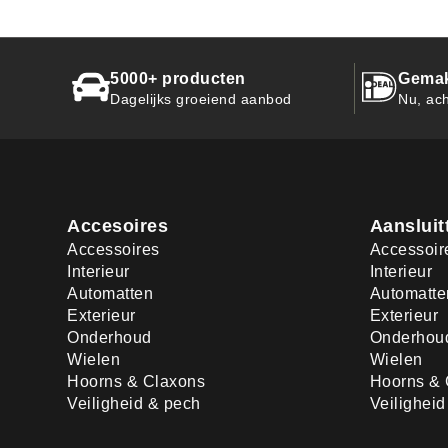
5000+ producten
Gemak
Dagelijks groeiend aanbod
Nu, ach
Accesoires
Aansluit
Accessoires
Accessoir
Interieur
Interieur
Automatten
Automatte
Exterieur
Exterieur
Onderhoud
Onderhou
Wielen
Wielen
Hoorns & Claxons
Hoorns & 
Veiligheid & pech
Veilighei