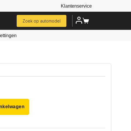
Klantenservice
Zoek op automodel
ttingen
inkelwagen