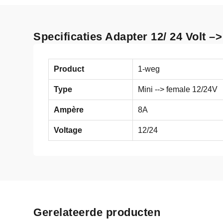
Specificaties Adapter 12/ 24 Volt –>
Product
1-weg
Type
Mini --> female 12/24V
Ampère
8A
Voltage
12/24
Gerelateerde producten