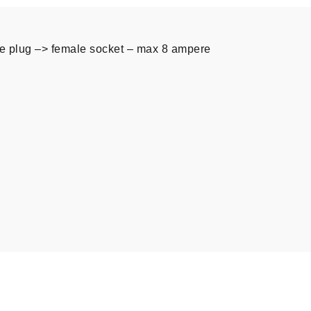
le plug –> female socket – max 8 ampere