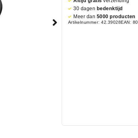
Altijd gratis
verzending
30 dagen
bedenktijd
Meer dan
5000 producten
Artikelnummer: 42.39028
EAN: 8