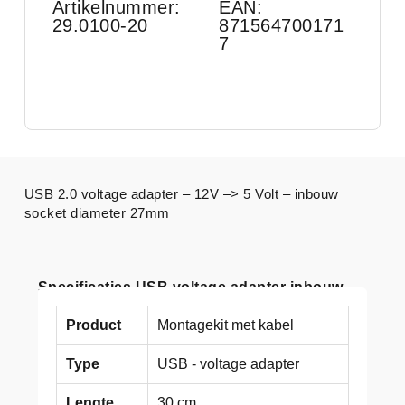
Artikelnummer:
EAN:
29.0100-20
871564700171
7
USB 2.0 voltage adapter – 12V –> 5 Volt – inbouw
socket diameter 27mm
Specificaties USB voltage adapter inbouw
Product
Montagekit met kabel
Type
USB - voltage adapter
Lengte
30 cm