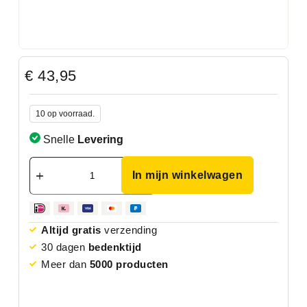
€
43,95
10 op voorraad.
Snelle
Levering
In mijn winkelwagen
Altijd gratis
verzending
30 dagen
bedenktijd
Meer dan
5000 producten