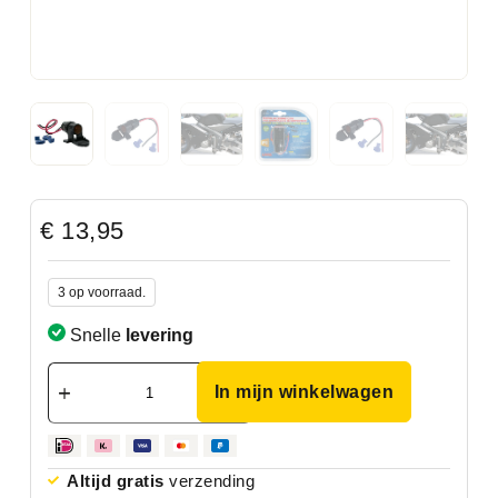
€
13,95
3 op voorraad.
Snelle
levering
In mijn winkelwagen
Altijd gratis
verzending