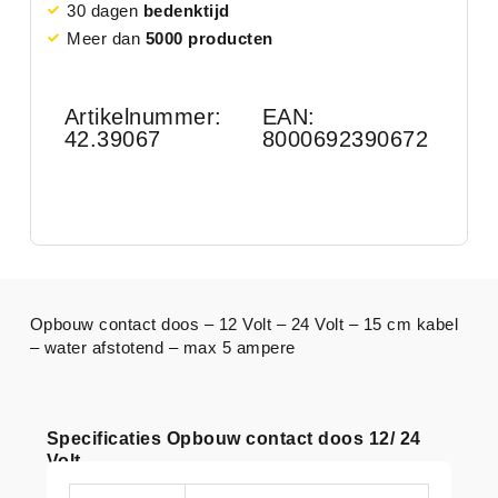
30 dagen
bedenktijd
Meer dan
5000 producten
Artikelnummer:
EAN:
42.39067
8000692390672
Opbouw contact doos – 12 Volt – 24 Volt – 15 cm kabel
– water afstotend – max 5 ampere
Specificaties Opbouw contact doos 12/ 24
Volt