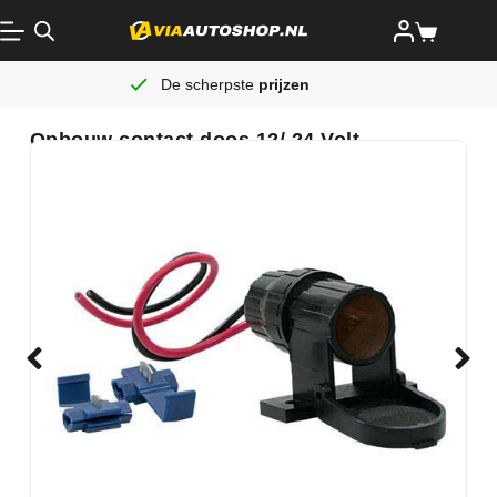
De scherpste
prijzen
Opbouw contact doos 12/ 24 Volt