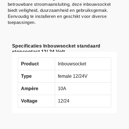
betrouwbare stroomaansluiting, deze inbouwsocket
biedt veiligheid, duurzaamheid en gebruiksgemak.
Eenvoudig te installeren en geschikt voor diverse
toepassingen.
Specificaties Inbouwsocket standaard
stopcontact 12/ 24 Volt
Product
Inbouwsocket
Type
female 12/24V
Ampère
10A
Voltage
12/24