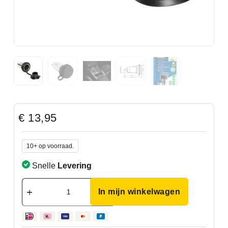
€
13,95
10+ op voorraad.
Snelle
Levering
In mijn winkelwagen