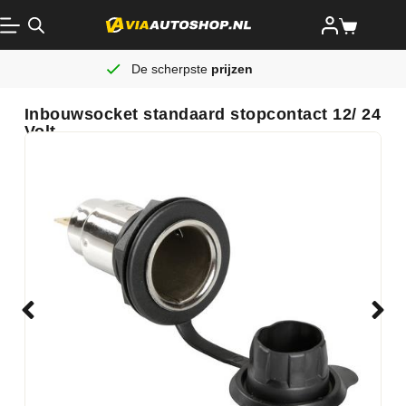
De scherpste
prijzen
Inbouwsocket standaard stopcontact 12/ 24
Volt