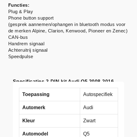
Functies:
Plug & Play
Phone button support
(gesprek aannemen/ophangen in bluetooth modus voor
de merken Alpine, Clarion, Kenwood, Pioneer en Zenec)
CAN-bus
Handrem signaal
Achteruitrij signaal
Speedpulse
Specificaties 2-DIN kit Audi Q5 2008-2016
Toepassing
Autospecifiek
Automerk
Audi
Kleur
Zwart
Automodel
Q5