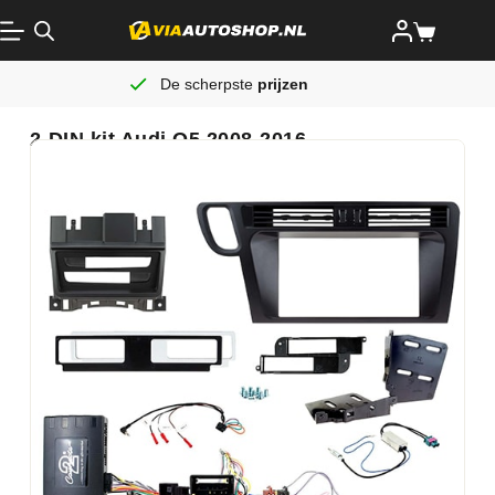
De scherpste
prijzen
2-DIN kit Audi Q5 2008-2016