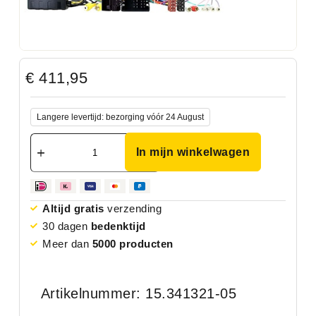
€
411,95
Langere levertijd: bezorging vóór 24 August
In mijn winkelwagen
Altijd gratis
verzending
30 dagen
bedenktijd
Meer dan
5000 producten
Artikelnummer: 15.341321-05