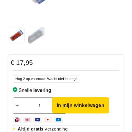
€
17,95
Nog 2 op voorraad. Wacht niet te lang!
Snelle
levering
In mijn winkelwagen
Altijd gratis
verzending