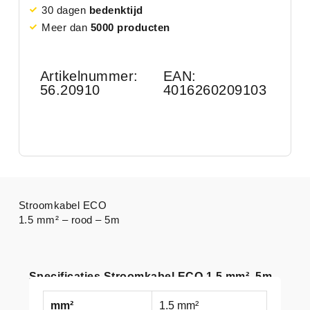
30 dagen
bedenktijd
Meer dan
5000 producten
Artikelnummer:
EAN:
56.20910
4016260209103
Stroomkabel ECO
1.5 mm² – rood – 5m
Specificaties Stroomkabel ECO 1,5 mm², 5m
mm²
1.5 mm²