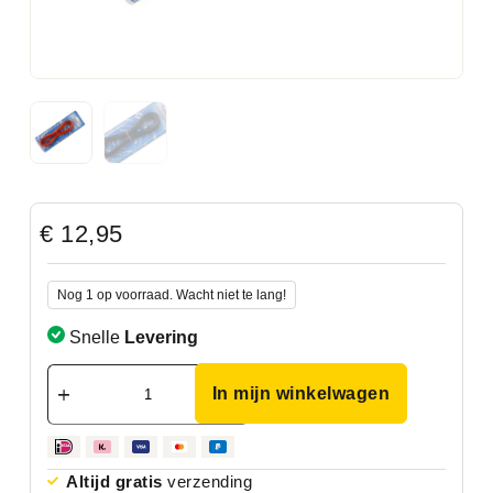
€
12,95
Nog 1 op voorraad. Wacht niet te lang!
Snelle
Levering
In mijn winkelwagen
Altijd gratis
verzending