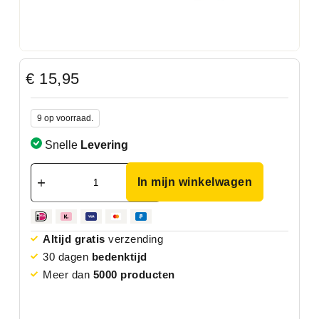
€
15,95
9 op voorraad.
Snelle
Levering
In mijn winkelwagen
Altijd gratis
verzending
30 dagen
bedenktijd
Meer dan
5000 producten