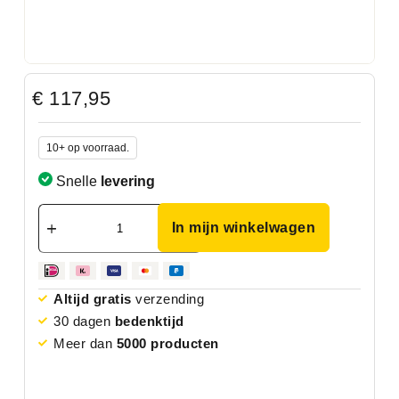
€
117,95
10+ op voorraad.
Snelle
levering
In mijn winkelwagen
Altijd gratis
verzending
30 dagen
bedenktijd
Meer dan
5000 producten