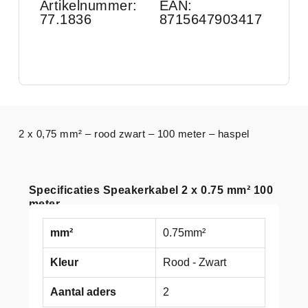
Artikelnummer:
EAN:
77.1836
8715647903417
2 x 0,75 mm² – rood zwart – 100 meter – haspel
Specificaties Speakerkabel 2 x 0.75 mm² 100
meter
mm²
0.75mm²
Kleur
Rood - Zwart
Aantal aders
2