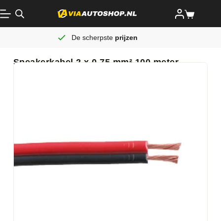
De scherpste
prijzen
Speakerkabel 2 x 0.75 mm² 100 meter