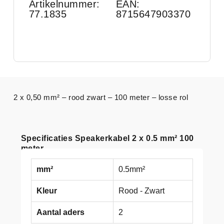
Artikelnummer:
EAN:
77.1835
8715647903370
2 x 0,50 mm² – rood zwart – 100 meter – losse rol
Specificaties Speakerkabel 2 x 0.5 mm² 100
meter
mm²
0.5mm²
Kleur
Rood - Zwart
Aantal aders
2