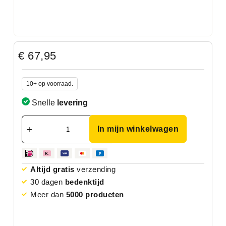
€
67,95
10+ op voorraad.
Snelle
levering
In mijn winkelwagen
Altijd gratis
verzending
30 dagen
bedenktijd
Meer dan
5000 producten