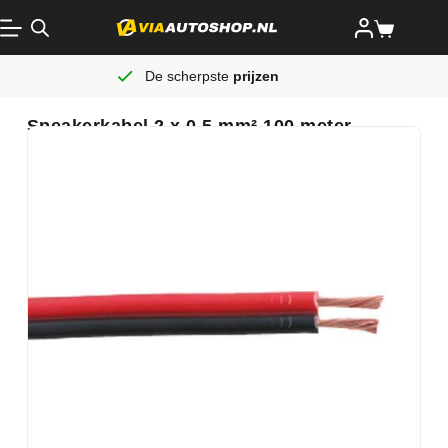
De scherpste
prijzen
Speakerkabel 2 x 0.5 mm² 100 meter