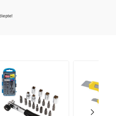
diepte!