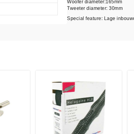
Woofer diameter:165mm
Tweeter diameter: 30mm
Special feature: Lage inbouw