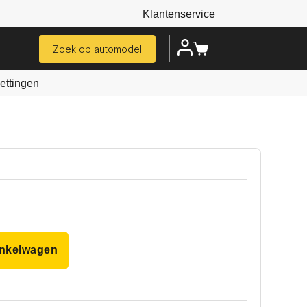
Klantenservice
Zoek op automodel
ttingen
inkelwagen