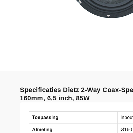
Specificaties Dietz 2-Way Coax-Sp
160mm, 6,5 inch, 85W
Toepassing
Inbo
Afmeting
Ø160