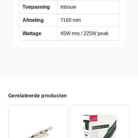
Toepassing
Inbouw
Afmeting
?160 mm
Wattage
45W rms / 225W peak
Gerelateerde producten