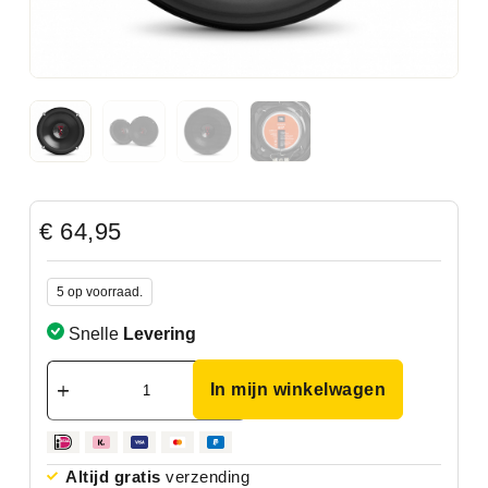
€
64,95
5 op voorraad.
Snelle
Levering
In mijn winkelwagen
Altijd gratis
verzending