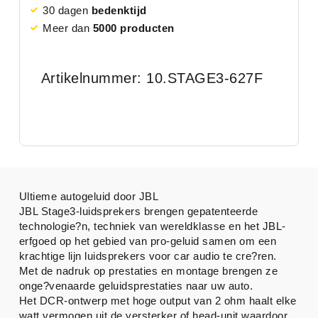
30 dagen
bedenktijd
Meer dan
5000 producten
Artikelnummer: 10.STAGE3-627F
Ultieme autogeluid door JBL
JBL Stage3-luidsprekers brengen gepatenteerde
technologie?n, techniek van wereldklasse en het JBL-
erfgoed op het gebied van pro-geluid samen om een
krachtige lijn luidsprekers voor car audio te cre?ren.
Met de nadruk op prestaties en montage brengen ze
onge?venaarde geluidsprestaties naar uw auto.
Het DCR-ontwerp met hoge output van 2 ohm haalt elke
watt vermogen uit de versterker of head-unit waardoor