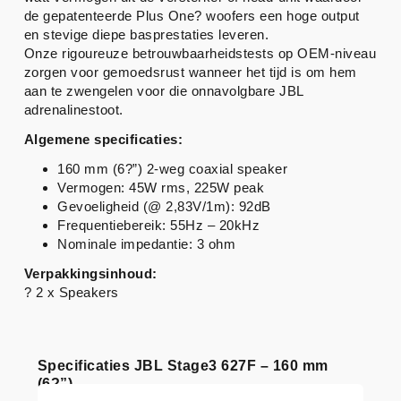
de gepatenteerde Plus One? woofers een hoge output
en stevige diepe basprestaties leveren.
Onze rigoureuze betrouwbaarheidstests op OEM-niveau
zorgen voor gemoedsrust wanneer het tijd is om hem
aan te zwengelen voor die onnavolgbare JBL
adrenalinestoot.
Algemene specificaties:
160 mm (6?”) 2-weg coaxial speaker
Vermogen: 45W rms, 225W peak
Gevoeligheid (@ 2,83V/1m): 92dB
Frequentiebereik: 55Hz – 20kHz
Nominale impedantie: 3 ohm
Verpakkingsinhoud:
? 2 x Speakers
Specificaties JBL Stage3 627F – 160 mm
(6?”)