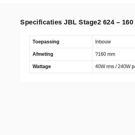
Specificaties JBL Stage2 624 – 160
Toepassing
Inbouw
Afmeting
?160 mm
Wattage
40W rms / 240W p