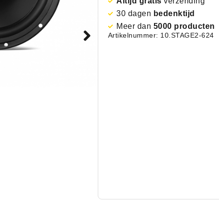
Altijd gratis
verzending
30 dagen
bedenktijd
Meer dan
5000 producten
Artikelnummer: 10.STAGE2-624