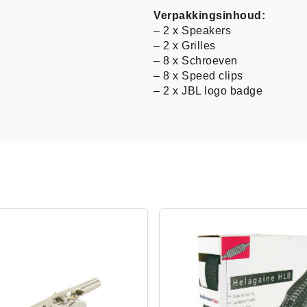
Verpakkingsinhoud:
– 2 x Speakers
– 2 x Grilles
– 8 x Schroeven
– 8 x Speed clips
– 2 x JBL logo badge