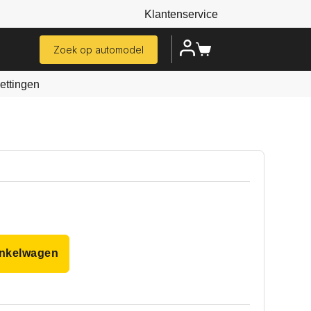
Klantenservice
Zoek op automodel
ttingen
inkelwagen