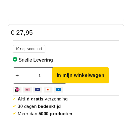
€
27,95
10+ op voorraad.
Snelle
Levering
In mijn winkelwagen
Altijd gratis
verzending
30 dagen
bedenktijd
Meer dan
5000 producten