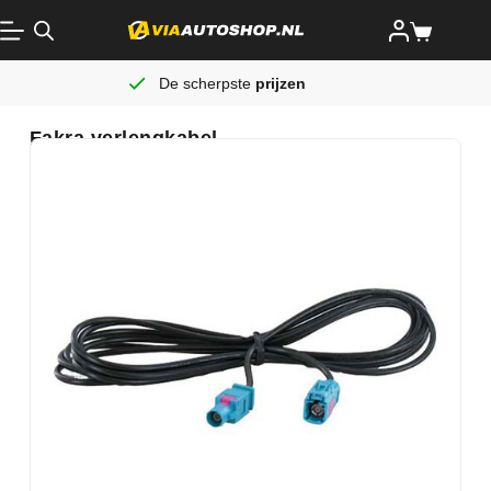
De scherpste
prijzen
Fakra verlengkabel