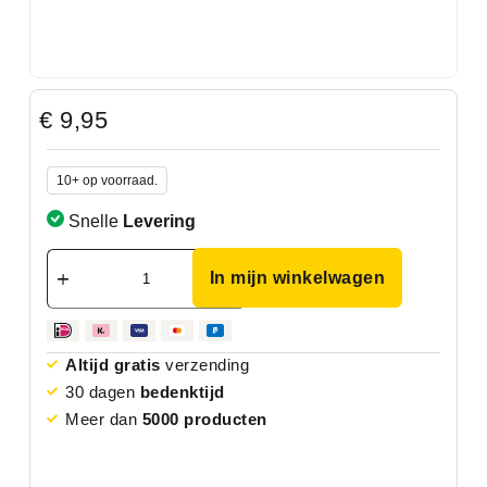
€
9,95
10+ op voorraad.
Snelle
Levering
In mijn winkelwagen
Altijd gratis
verzending
30 dagen
bedenktijd
Meer dan
5000 producten