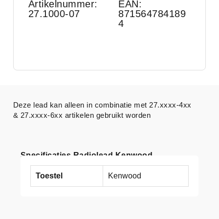
Artikelnummer:
EAN:
27.1000-07
871564784189
4
Deze lead kan alleen in combinatie met 27.xxxx-4xx
& 27.xxxx-6xx artikelen gebruikt worden
Specificaties Radiolead Kenwood
Toestel
Kenwood