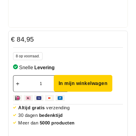
€
84,95
8 op voorraad.
Snelle
Levering
In mijn winkelwagen
Altijd gratis
verzending
30 dagen
bedenktijd
Meer dan
5000 producten