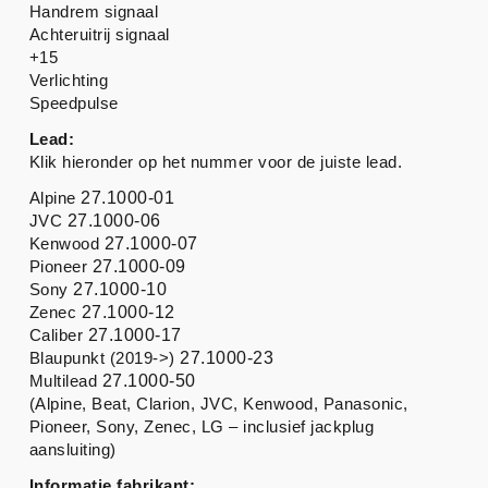
Handrem signaal
Achteruitrij signaal
+15
Verlichting
Speedpulse
Lead:
Klik hieronder op het nummer voor de juiste lead.
Alpine
27.1000-01
JVC
27.1000-06
Kenwood
27.1000-07
Pioneer
27.1000-09
Sony
27.1000-10
Zenec
27.1000-12
Caliber
27.1000-17
Blaupunkt (2019->)
27.1000-23
Multilead
27.1000-50
(Alpine, Beat, Clarion, JVC, Kenwood, Panasonic,
Pioneer, Sony, Zenec, LG – inclusief jackplug
aansluiting)
Informatie fabrikant: