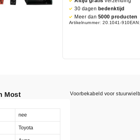
Altijd gratis
verzending
30 dagen
bedenktijd
Meer dan
5000 producten
Artikelnummer: 20.1041-910
EAN:
n Most
Voorbekabeld voor stuurwiel
nee
Toyota