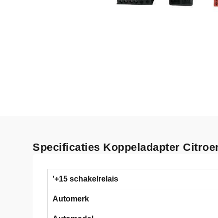
Specificaties Koppeladapter Citroe
'+15 schakelrelais
Automerk