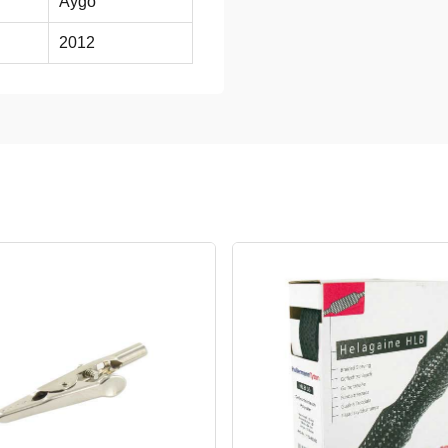
Aygo
2012