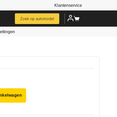
Klantenservice
Zoek op automodel
ttingen
inkelwagen