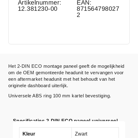
Artikelnummer:
EAN:
12.381230-00
871564798027
2
Het 2-DIN ECO montage paneel geeft de mogelijkheid
om de OEM gemonteerde headunit te vervangen voor
een aftermarket headunit met het behoudt van het
originele dashboard uiterlijk.
Universele ABS ring 100 mm kartel bevestiging.
Specificaties 2-DIN ECO paneel universeel
Kleur
Zwart