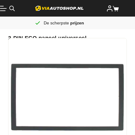
De scherpste
prijzen
2-DIN ECO paneel universeel