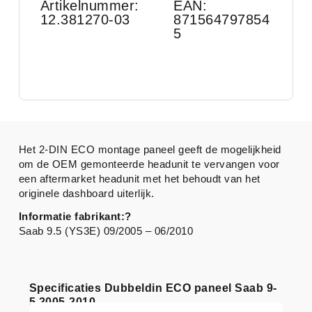
Artikelnummer:
EAN:
12.381270-03
871564797854
5
Het 2-DIN ECO montage paneel geeft de mogelijkheid
om de OEM gemonteerde headunit te vervangen voor
een aftermarket headunit met het behoudt van het
originele dashboard uiterlijk.
Informatie fabrikant:?
Saab 9.5 (YS3E) 09/2005 – 06/2010
Specificaties Dubbeldin ECO paneel Saab 9-
5 2005-2010