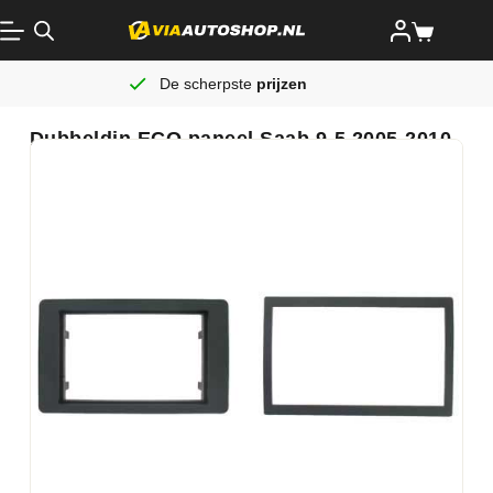
De scherpste
prijzen
Dubbeldin ECO paneel Saab 9-5 2005-2010