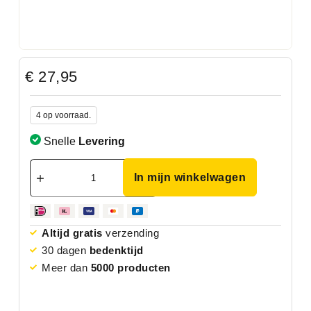
€
27,95
4 op voorraad.
Snelle
Levering
In mijn winkelwagen
Altijd gratis
verzending
30 dagen
bedenktijd
Meer dan
5000 producten