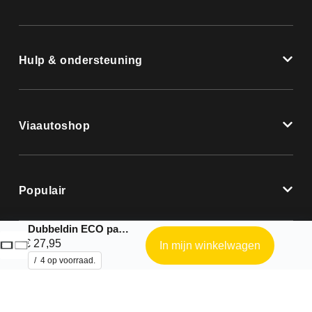
Hulp & ondersteuning
Viaautoshop
Populair
Dubbeldin ECO paneel Saab 9-5 2005-2010
€
27,95
In mijn winkelwagen
4 op voorraad.