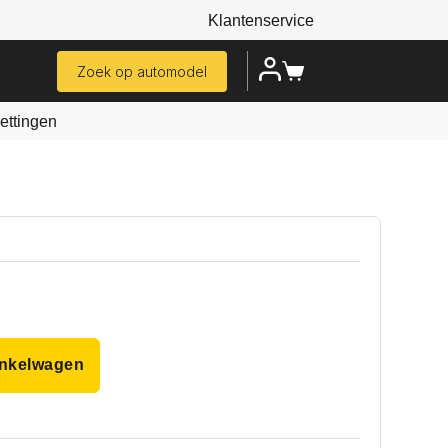
Klantenservice
Zoek op automodel
ttingen
inkelwagen