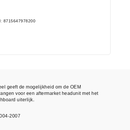
: 8715647978200
el geeft de mogelijkheid om de OEM
angen voor een aftermarket headunit met het
board uiterlijk.
2004-2007