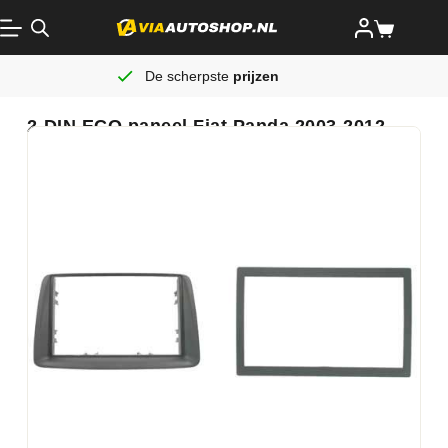
De scherpste
prijzen
2-DIN ECO paneel Fiat Panda 2003-2012