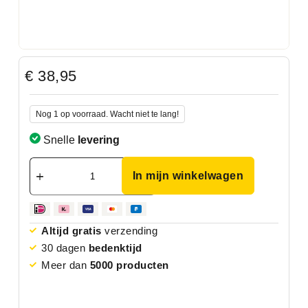
€
38,95
Nog 1 op voorraad. Wacht niet te lang!
Snelle
levering
In mijn winkelwagen
Altijd gratis
verzending
30 dagen
bedenktijd
Meer dan
5000 producten