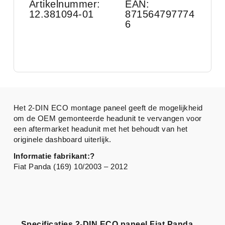
Artikelnummer:
EAN:
12.381094-01
871564797774
6
Het 2-DIN ECO montage paneel geeft de mogelijkheid
om de OEM gemonteerde headunit te vervangen voor
een aftermarket headunit met het behoudt van het
originele dashboard uiterlijk.
Informatie fabrikant:?
Fiat Panda (169) 10/2003 – 2012
Specificaties 2-DIN ECO paneel Fiat Panda