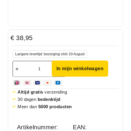
€
38,95
Langere levertijd: bezorging vóór 20 August
In mijn winkelwagen
Altijd gratis
verzending
30 dagen
bedenktijd
Meer dan
5000 producten
Artikelnummer:
EAN: