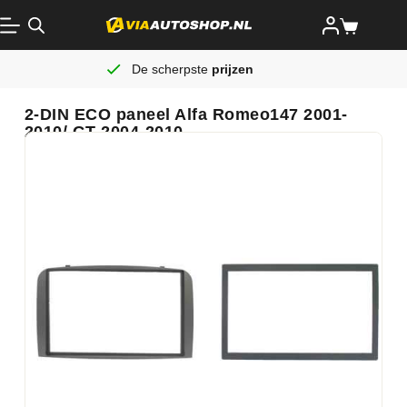
De scherpste
prijzen
2-DIN ECO paneel Alfa Romeo147 2001-
2010/ GT 2004-2010