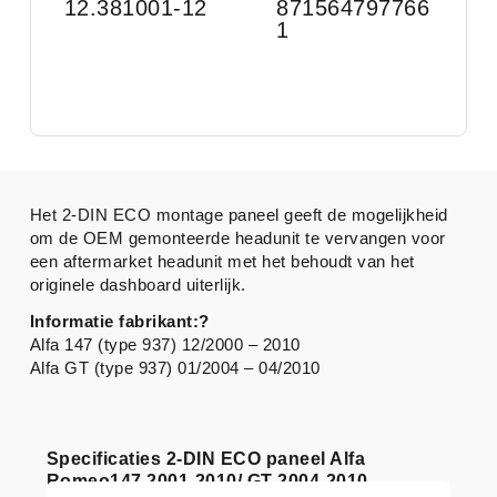
12.381001-12
871564797766
1
Het 2-DIN ECO montage paneel geeft de mogelijkheid
om de OEM gemonteerde headunit te vervangen voor
een aftermarket headunit met het behoudt van het
originele dashboard uiterlijk.
Informatie fabrikant:?
Alfa 147 (type 937) 12/2000 – 2010
Alfa GT (type 937) 01/2004 – 04/2010
Specificaties 2-DIN ECO paneel Alfa
Romeo147 2001-2010/ GT 2004-2010