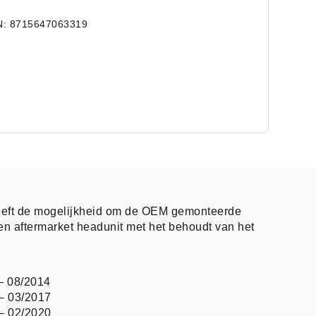
N: 8715647063319
eeft de mogelijkheid om de OEM gemonteerde
en aftermarket headunit met het behoudt van het
– 08/2014
 – 03/2017
 – 02/2020