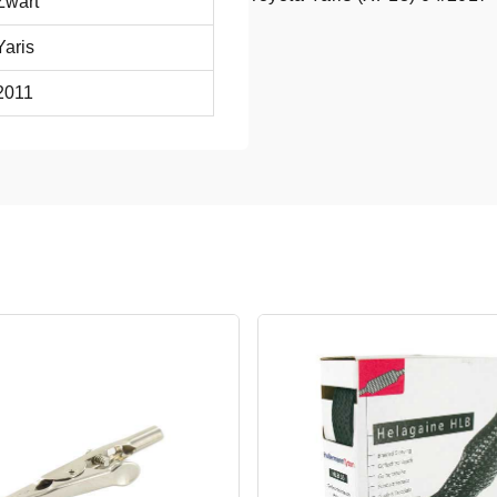
Zwart
Yaris
2011