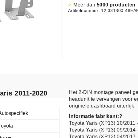
Meer dan
5000 producten
Artikelnummer: 12.331300-48
EA
Yaris 2011-2020
Het 2-DIN montage paneel g
headunit te vervangen voor e
originele dashboard uiterlijk.
Autospecifiek
Informatie fabrikant:?
Toyota Yaris (XP13) 10/2011 
Toyota
Toyota Yaris (XP13) 09/2014
Toyota Yaris (XP13) 04/2017