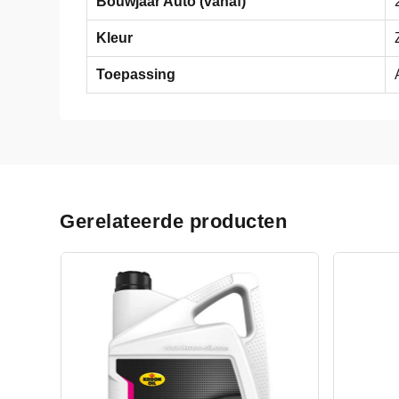
Bouwjaar Auto (vanaf)
Kleur
Toepassing
Gerelateerde producten