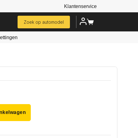
Klantenservice
Zoek op automodel
ttingen
inkelwagen