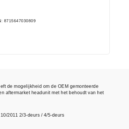
N: 8715647030809
eeft de mogelijkheid om de OEM gemonteerde
en aftermarket headunit met het behoudt van het
10/2011 2/3-deurs / 4/5-deurs