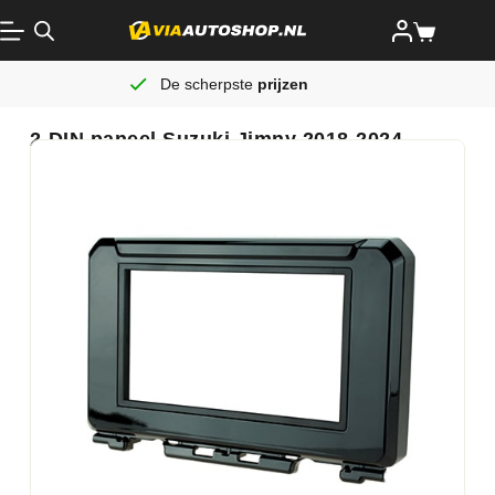
De scherpste
prijzen
2-DIN paneel Suzuki Jimny 2018-2024