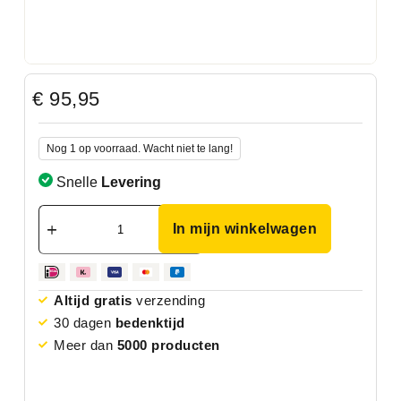
€
95,95
Nog 1 op voorraad. Wacht niet te lang!
Snelle
Levering
In mijn winkelwagen
Altijd gratis
verzending
30 dagen
bedenktijd
Meer dan
5000 producten