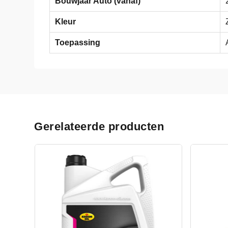
Bouwjaar Auto (vanaf)
Kleur
Toepassing
Gerelateerde producten