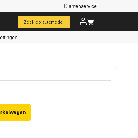
Klantenservice
Zoek op automodel
ttingen
inkelwagen