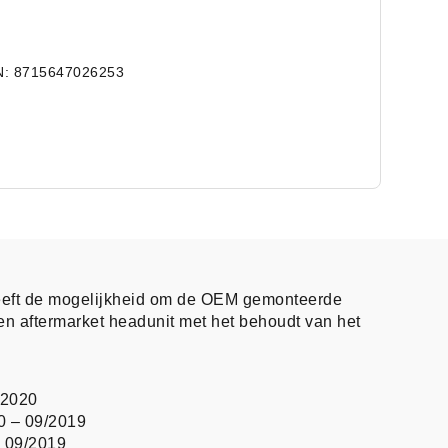
N: 8715647026253
eeft de mogelijkheid om de OEM gemonteerde
en aftermarket headunit met het behoudt van het
 2020
0 – 09/2019
– 09/2019