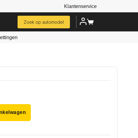
Klantenservice
Zoek op automodel
ttingen
inkelwagen