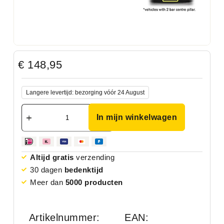
€
148,95
Langere levertijd: bezorging vóór 24 August
In mijn winkelwagen
Altijd gratis
verzending
30 dagen
bedenktijd
Meer dan
5000 producten
Artikelnummer:
EAN: