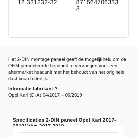
12.331232-32
871564706333
3
Het 2-DIN montage paneel geeft de mogelijkheid om de
OEM gemonteerde headunit te vervangen voor een
aftermarket headunit met het behoudt van het originele
dashboard uiterlijk.
Informatie fabrikant:?
Opel Karl (D-A) 04/2017 – 06/2019
Specificaties 2-DIN paneel Opel Karl 2017-
2019/ Viva 2017-2019