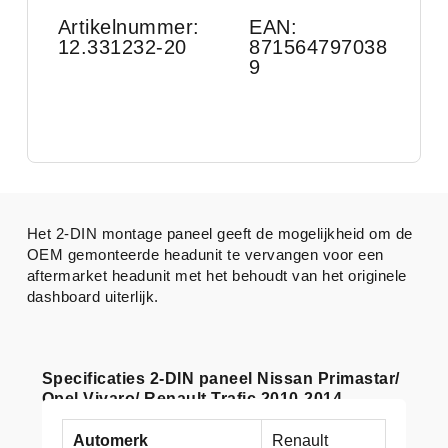
Artikelnummer:
EAN:
12.331232-20
871564797038
9
Het 2-DIN montage paneel geeft de mogelijkheid om de
OEM gemonteerde headunit te vervangen voor een
aftermarket headunit met het behoudt van het originele
dashboard uiterlijk.
Specificaties 2-DIN paneel Nissan Primastar/
Opel Vivaro/ Renault Trafic 2010-2014
Automerk
Renault