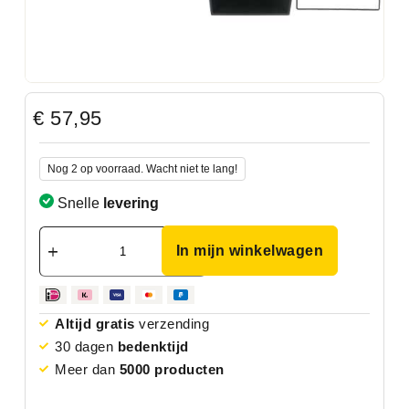
€
57,95
Nog 2 op voorraad. Wacht niet te lang!
Snelle
levering
In mijn winkelwagen
Altijd gratis
verzending
30 dagen
bedenktijd
Meer dan
5000 producten