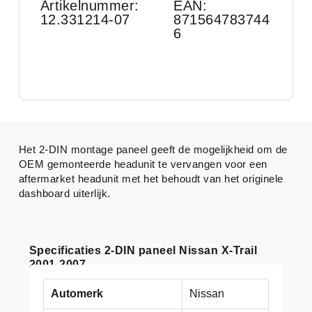
Artikelnummer:
EAN:
12.331214-07
871564783744
6
Het 2-DIN montage paneel geeft de mogelijkheid om de
OEM gemonteerde headunit te vervangen voor een
aftermarket headunit met het behoudt van het originele
dashboard uiterlijk.
Specificaties 2-DIN paneel Nissan X-Trail
2001-2007
Automerk
Nissan