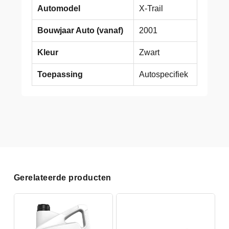
Automodel
X-Trail
Bouwjaar Auto (vanaf)
2001
Kleur
Zwart
Toepassing
Autospecifiek
Gerelateerde producten