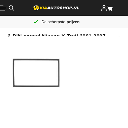
De scherpste
prijzen
2-DIN paneel Nissan X-Trail 2001-2007