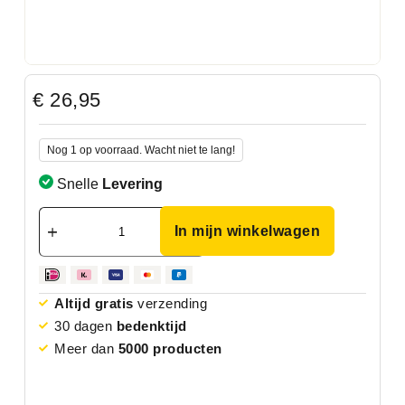
€
26,95
Nog 1 op voorraad. Wacht niet te lang!
Snelle
Levering
In mijn winkelwagen
Altijd gratis
verzending
30 dagen
bedenktijd
Meer dan
5000 producten