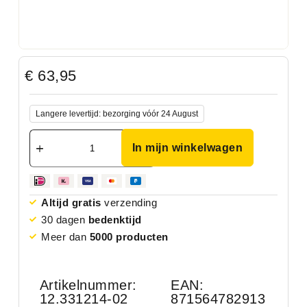
€
63,95
Langere levertijd: bezorging vóór 24 August
In mijn winkelwagen
Altijd gratis
verzending
30 dagen
bedenktijd
Meer dan
5000 producten
Artikelnummer:
EAN:
12.331214-02
871564782913