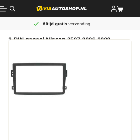
Altijd gratis
verzending
2-DIN paneel Nissan 350Z 2006-2009