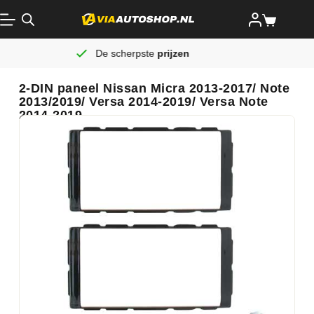
De scherpste
prijzen
Alti
2-DIN paneel Nissan Micra 2013-2017/ Note
2013/2019/ Versa 2014-2019/ Versa Note
2014-2019