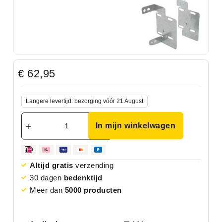
€
62,95
Langere levertijd: bezorging vóór 21 August
In mijn winkelwagen
Altijd gratis
verzending
30 dagen
bedenktijd
Meer dan
5000 producten