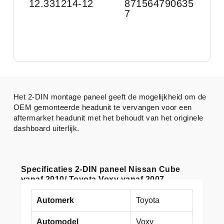
12.331214-12
871564790635
7
Het 2-DIN montage paneel geeft de mogelijkheid om de
OEM gemonteerde headunit te vervangen voor een
aftermarket headunit met het behoudt van het originele
dashboard uiterlijk.
Specificaties 2-DIN paneel Nissan Cube
vanaf 2010/ Toyota Voxy vanaf 2007
Automerk
Toyota
Automodel
Voxy