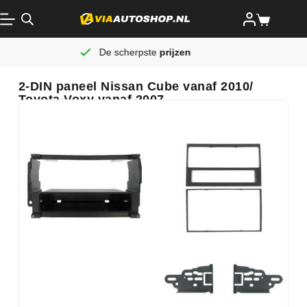
De scherpste
prijzen
2-DIN paneel Nissan Cube vanaf 2010/
Toyota Voxy vanaf 2007