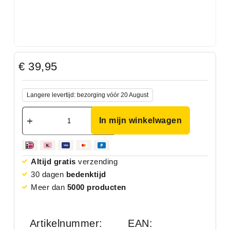
€
39,95
Langere levertijd: bezorging vóór 20 August
In mijn winkelwagen
Altijd gratis
verzending
30 dagen
bedenktijd
Meer dan
5000 producten
Artikelnummer:
EAN: